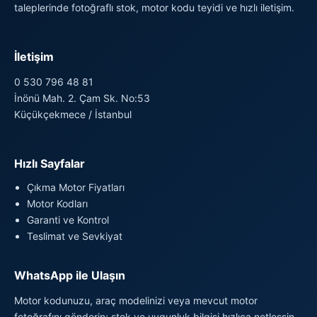
taleplerinde fotoğraflı stok, motor kodu teyidi ve hızlı iletişim.
İletişim
0 530 796 48 81
İnönü Mah. 2. Çam Sk. No:53
Küçükçekmece / İstanbul
Hızlı Sayfalar
Çıkma Motor Fiyatları
Motor Kodları
Garanti ve Kontrol
Teslimat ve Sevkiyat
WhatsApp ile Ulaşın
Motor kodunuzu, araç modelinizi veya mevcut motor
fotoğrafını gönderin; stok ve uygunluk bilgisi hızlıca netleşsin.