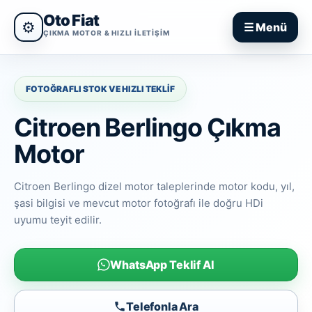
Oto Fiat
⚙
☰ Menü
ÇIKMA MOTOR & HIZLI ILETIŞIM
FOTOĞRAFLI STOK VE HIZLI TEKLIF
Citroen Berlingo Çıkma
Motor
Citroen Berlingo dizel motor taleplerinde motor kodu, yıl,
şasi bilgisi ve mevcut motor fotoğrafı ile doğru HDi
uyumu teyit edilir.
WhatsApp Teklif Al
Telefonla Ara