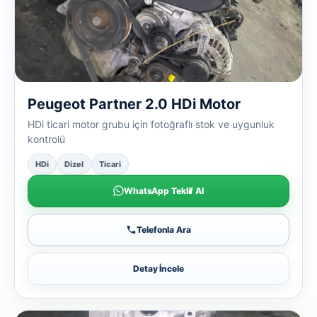
Peugeot Partner 2.0 HDi Motor
HDi ticari motor grubu için fotoğraflı stok ve uygunluk
kontrolü
HDi
Dizel
Ticari
WhatsApp Teklif Al
Telefonla Ara
Detay İncele