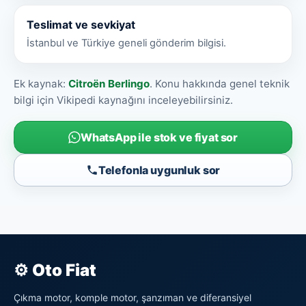
Teslimat ve sevkiyat
İstanbul ve Türkiye geneli gönderim bilgisi.
Ek kaynak:
Citroën Berlingo
. Konu hakkında genel teknik
bilgi için Vikipedi kaynağını inceleyebilirsiniz.
WhatsApp ile stok ve fiyat sor
Telefonla uygunluk sor
⚙ Oto Fiat
Çıkma motor, komple motor, şanzıman ve diferansiyel