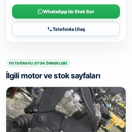
WhatsApp ile Stok Sor
Telefonla Ulaş
FOTOĞRAFLI STOK ÖRNEKLERI
İlgili motor ve stok sayfaları