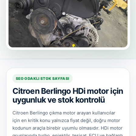
SEO ODAKLI STOK SAYFASI
Citroen Berlingo HDi motor için
uygunluk ve stok kontrolü
Citroen Berlingo çıkma motor arayan kullanıcılar
için en kritik konu yalnızca fiyat değil, doğru motor
kodunun araçla birebir uyumlu olmasıdır. HDi motor
gruplarında turbo, enjektör, tesisat, ECU ve bağlantı