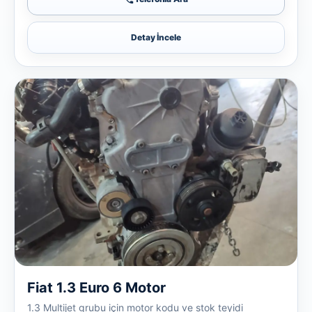
Detay İncele
Fiat 1.3 Euro 6 Motor
1.3 Multijet grubu için motor kodu ve stok teyidi