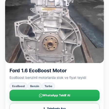
Ford 1.6 EcoBoost Motor
EcoBoost benzinli motorlarda stok ve fiyat teyidi
EcoBoost
Benzin
Turbo
WhatsApp Teklif Al
Telefonla Ara