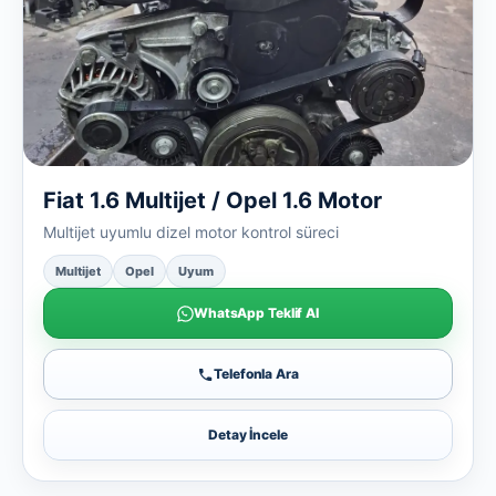
Fiat 1.6 Multijet / Opel 1.6 Motor
Multijet uyumlu dizel motor kontrol süreci
Multijet
Opel
Uyum
WhatsApp Teklif Al
Telefonla Ara
Detay İncele