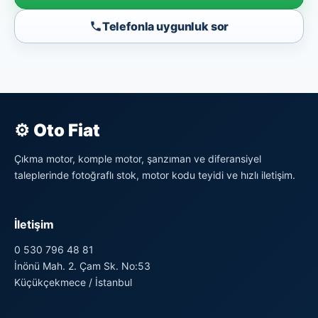
Telefonla uygunluk sor
⚙ Oto Fiat
Çıkma motor, komple motor, şanzıman ve diferansiyel
taleplerinde fotoğraflı stok, motor kodu teyidi ve hızlı iletişim.
İletişim
0 530 796 48 81
İnönü Mah. 2. Çam Sk. No:53
Küçükçekmece / İstanbul