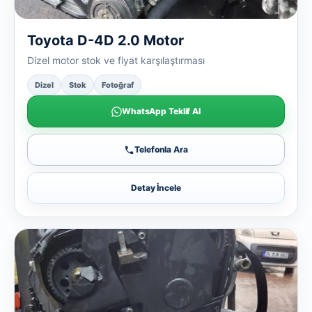
Toyota D-4D 2.0 Motor
Dizel motor stok ve fiyat karşılaştırması
Dizel
Stok
Fotoğraf
WhatsApp Teklif Al
Telefonla Ara
Detay İncele