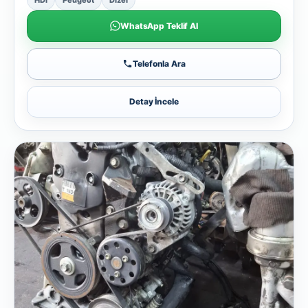
WhatsApp Teklif Al
Telefonla Ara
Detay İncele