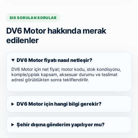
SIK SORULAN SORULAR
DV6 Motor hakkında merak
edilenler
DV6 Motor fiyatı nasıl netleşir?
DV6 Motor için net fiyat; motor kodu, stok kondisyonu,
komple/çıplak kapsam, aksesuar durumu ve teslimat
adresi görüldükten sonra tekliflendirilir.
DV6 Motor için hangi bilgi gerekir?
Şehir dışına gönderim yapılıyor mu?