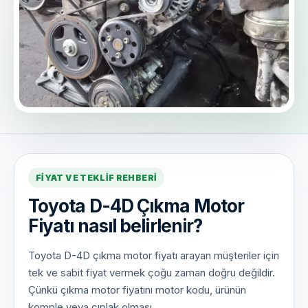
FIYAT VE TEKLIF REHBERI
Toyota D-4D Çıkma Motor
Fiyatı nasıl belirlenir?
Toyota D-4D çıkma motor fiyatı arayan müşteriler için
tek ve sabit fiyat vermek çoğu zaman doğru değildir.
Çünkü çıkma motor fiyatını motor kodu, ürünün
komple veya çıplak olması,