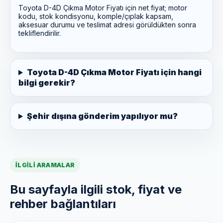
Toyota D-4D Çıkma Motor Fiyatı için net fiyat; motor
kodu, stok kondisyonu, komple/çıplak kapsam,
aksesuar durumu ve teslimat adresi görüldükten sonra
tekliflendirilir.
Toyota D-4D Çıkma Motor Fiyatı için hangi
bilgi gerekir?
Şehir dışına gönderim yapılıyor mu?
İLGILI ARAMALAR
Bu sayfayla ilgili stok, fiyat ve
rehber bağlantıları