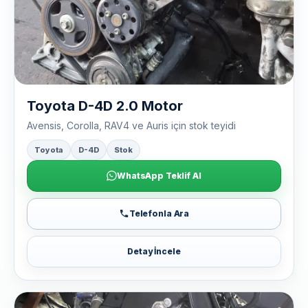
Toyota D-4D 2.0 Motor
Avensis, Corolla, RAV4 ve Auris için stok teyidi
Toyota
D-4D
Stok
WhatsApp Teklif Al
Telefonla Ara
Detay İncele