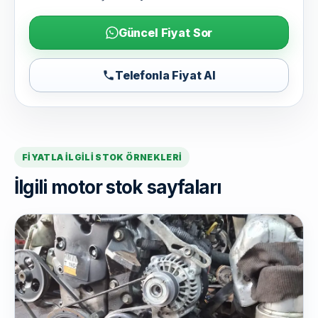
Güncel Fiyat Sor
Telefonla Fiyat Al
FIYATLA ILGILI STOK ÖRNEKLERI
İlgili motor stok sayfaları