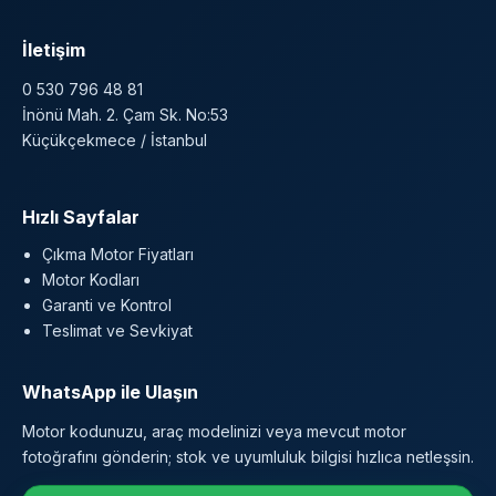
İletişim
0 530 796 48 81
İnönü Mah. 2. Çam Sk. No:53
Küçükçekmece / İstanbul
Hızlı Sayfalar
Çıkma Motor Fiyatları
Motor Kodları
Garanti ve Kontrol
Teslimat ve Sevkiyat
WhatsApp ile Ulaşın
Motor kodunuzu, araç modelinizi veya mevcut motor
fotoğrafını gönderin; stok ve uyumluluk bilgisi hızlıca netleşsin.