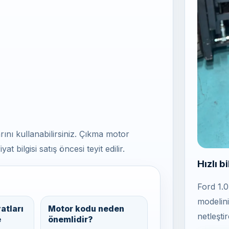
larını kullanabilirsiniz. Çıkma motor
bilgisi satış öncesi teyit edilir.
Hızlı bi
Ford 1.
modelini
atları
Motor kodu neden
netleştir
e
önemlidir?