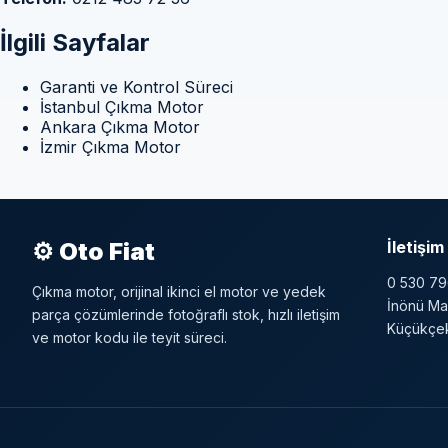
İlgili Sayfalar
Garanti ve Kontrol Süreci
İstanbul Çıkma Motor
Ankara Çıkma Motor
İzmir Çıkma Motor
⚙ Oto Fiat
İletişim
0 530 79
Çıkma motor, orijinal ikinci el motor ve yedek
İnönü Ma
parça çözümlerinde fotoğraflı stok, hızlı iletişim
Küçükçek
ve motor kodu ile teyit süreci.