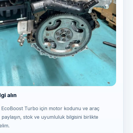
lgi alın
0 EcoBoost Turbo için motor kodunu ve araç
 paylaşın, stok ve uyumluluk bilgisini birlikte
elim.