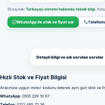
Ek kaynak:
Turboşarj sistemi hakkında teknik bilgi
. Konu
WhatsApp ile stok ve fiyat sor
Telefonl
Detaylı bilgi ve sık sorulan sorular
Hızlı Stok ve Fiyat Bilgisi
Aracınıza uygun motor kodunu ileterek aynı gün stok ve fiyat 
WhatsApp:
0555 229 19 67
Telefon:
0212 485 72 36