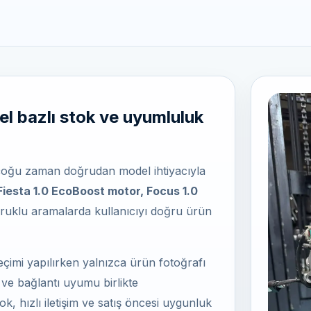
l bazlı stok ve uyumluluk
çoğu zaman doğrudan model ihtiyacıyla
Fiesta 1.0 EcoBoost motor, Focus 1.0
ruklu aramalarda kullanıcıyı doğru ürün
çimi yapılırken yalnızca ürün fotoğrafı
si ve bağlantı uyumu birlikte
ok, hızlı iletişim ve satış öncesi uygunluk