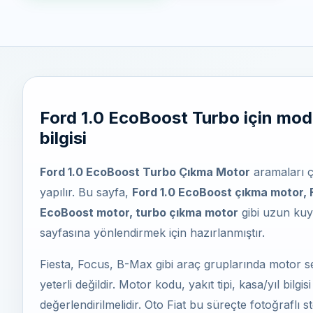
Ford 1.0 EcoBoost Turbo için mode
bilgisi
Ford 1.0 EcoBoost Turbo Çıkma Motor
aramaları 
yapılır. Bu sayfa,
Ford 1.0 EcoBoost çıkma motor, 
EcoBoost motor, turbo çıkma motor
gibi uzun kuy
sayfasına yönlendirmek için hazırlanmıştır.
Fiesta, Focus, B-Max gibi araç gruplarında motor se
yeterli değildir. Motor kodu, yakıt tipi, kasa/yıl bilgi
değerlendirilmelidir. Oto Fiat bu süreçte fotoğraflı st