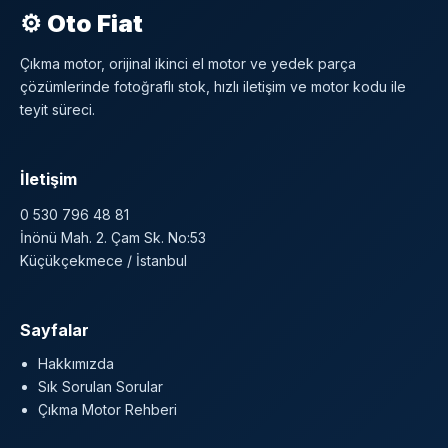
⚙ Oto Fiat
Çıkma motor, orijinal ikinci el motor ve yedek parça
çözümlerinde fotoğraflı stok, hızlı iletişim ve motor kodu ile
teyit süreci.
İletişim
0 530 796 48 81
İnönü Mah. 2. Çam Sk. No:53
Küçükçekmece / İstanbul
Sayfalar
Hakkımızda
Sık Sorulan Sorular
Çıkma Motor Rehberi