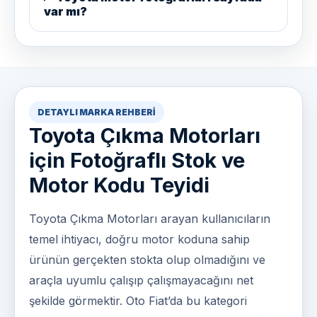
var mı?
DETAYLI MARKA REHBERI
Toyota Çıkma Motorları
için Fotoğraflı Stok ve
Motor Kodu Teyidi
Toyota Çıkma Motorları arayan kullanıcıların
temel ihtiyacı, doğru motor koduna sahip
ürünün gerçekten stokta olup olmadığını ve
araçla uyumlu çalışıp çalışmayacağını net
şekilde görmektir. Oto Fiat’da bu kategori