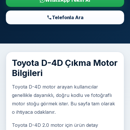
WhatsApp Teklif Al
Telefonla Ara
Toyota D-4D Çıkma Motor
Bilgileri
Toyota D-4D motor arayan kullanıcılar
genellikle dayanıklı, doğru kodlu ve fotoğraflı
motor stoğu görmek ister. Bu sayfa tam olarak
o ihtiyaca odaklanır.
Toyota D-4D 2.0 motor için ürün detay