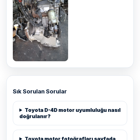
Sık Sorulan Sorular
Toyota D-4D motor uyumluluğu nasıl
doğrulanır?
Toyota motor fotoğrafları sayfada