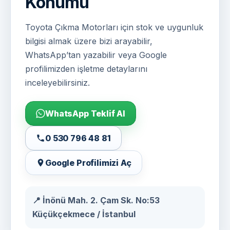
Konumu
Toyota Çıkma Motorları için stok ve uygunluk
bilgisi almak üzere bizi arayabilir,
WhatsApp’tan yazabilir veya Google
profilimizden işletme detaylarını
inceleyebilirsiniz.
WhatsApp Teklif Al
0 530 796 48 81
Google Profilimizi Aç
📍 İnönü Mah. 2. Çam Sk. No:53
Küçükçekmece / İstanbul