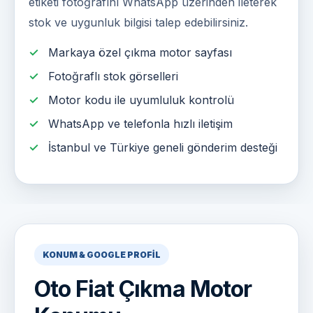
etiketi fotoğrafını WhatsApp üzerinden ileterek
stok ve uygunluk bilgisi talep edebilirsiniz.
Markaya özel çıkma motor sayfası
Fotoğraflı stok görselleri
Motor kodu ile uyumluluk kontrolü
WhatsApp ve telefonla hızlı iletişim
İstanbul ve Türkiye geneli gönderim desteği
KONUM & GOOGLE PROFIL
Oto Fiat Çıkma Motor