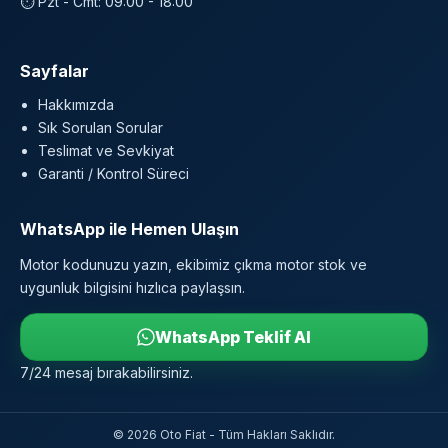
⏱ Pzt - Cmt: 09:00 - 18:00
Sayfalar
Hakkımızda
Sık Sorulan Sorular
Teslimat ve Sevkiyat
Garanti / Kontrol Süreci
WhatsApp ile Hemen Ulaşın
Motor kodunuzu yazın, ekibimiz çıkma motor stok ve
uygunluk bilgisini hızlıca paylaşsın.
WhatsApp Teklif Al
7/24 mesaj bırakabilirsiniz.
© 2026 Oto Fiat - Tüm Hakları Saklıdır.