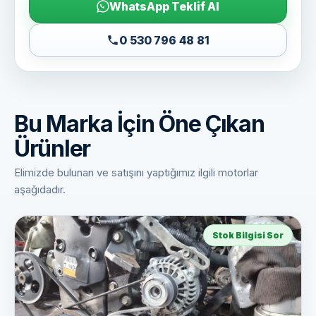
WhatsApp Teklif Al
0 530 796 48 81
Bu Marka İçin Öne Çıkan
Ürünler
Elimizde bulunan ve satışını yaptığımız ilgili motorlar
aşağıdadır.
Stok Bilgisi Sor